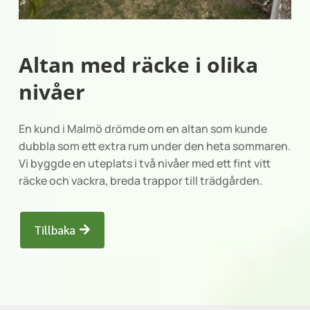
Altan med räcke i olika
nivåer
En kund i Malmö drömde om en altan som kunde
dubbla som ett extra rum under den heta sommaren.
Vi byggde en uteplats i två nivåer med ett fint vitt
räcke och vackra, breda trappor till trädgården.
Tillbaka