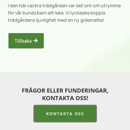
I den här vackra trädgården var det ont om utrymme
för vår kunds barn att leka. Vi lyckades koppla
trädgårdens ljuvlighet med en ny gräsmatta!
Tillbaka
FRÅGOR ELLER FUNDERINGAR,
KONTAKTA OSS!
KONTAKTA OSS